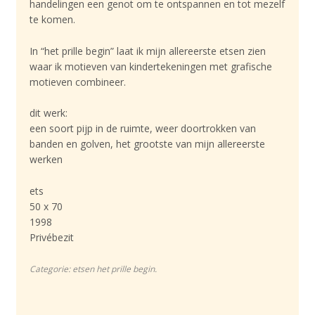
handelingen een genot om te ontspannen en tot mezelf
te komen.
In “het prille begin” laat ik mijn allereerste etsen zien
waar ik motieven van kindertekeningen met grafische
motieven combineer.
dit werk:
een soort pijp in de ruimte, weer doortrokken van
banden en golven, het grootste van mijn allereerste
werken
ets
50 x 70
1998
Privébezit
Categorie:
etsen het prille begin
.