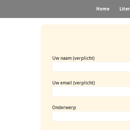
Home
Liter
Uw naam (verplicht)
Uw email (verplicht)
Onderwerp