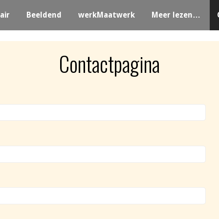
air
Beeldend
werkMaatwerk
Meer lezen…
Contactpagina