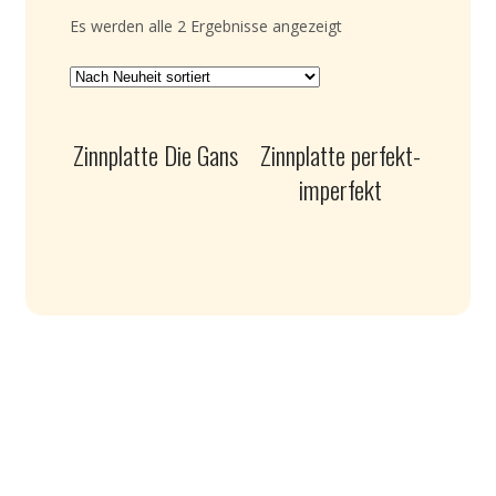
Es werden alle 2 Ergebnisse angezeigt
Zinnplatte Die Gans
Zinnplatte perfekt-
imperfekt
Martin Läubli © 2026. All Rights Reserved.