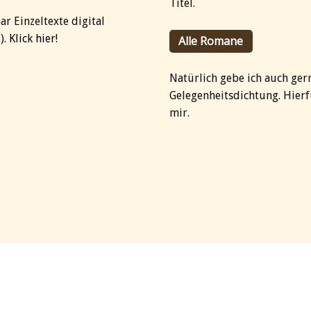
Titel.
r Einzeltexte digital
).
Klick hier!
Alle Romane
Natürlich gebe ich auch ger
Gelegenheitsdichtung. Hier
mir.