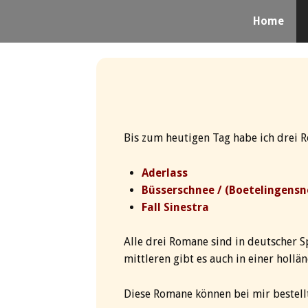
Home
Bis zum heutigen Tag habe ich drei R
Aderlass
Büsserschnee
/
(Boetelingens
Fall Sinestra
Alle drei Romane sind in deutscher S
mittleren gibt es auch in einer hollä
Diese Romane können bei mir bestell