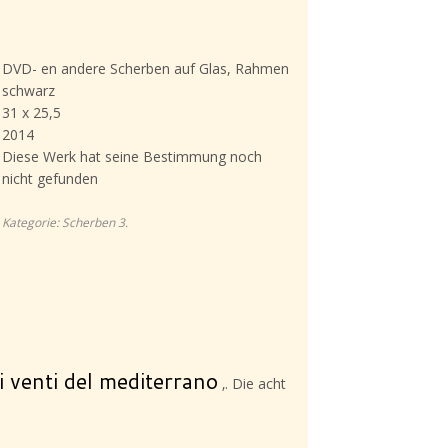
DVD- en andere Scherben auf Glas, Rahmen
schwarz
31 x 25,5
2014
Diese Werk hat seine Bestimmung noch
nicht gefunden
Kategorie:
Scherben 3
.
i venti del mediterrano
‚. Die acht