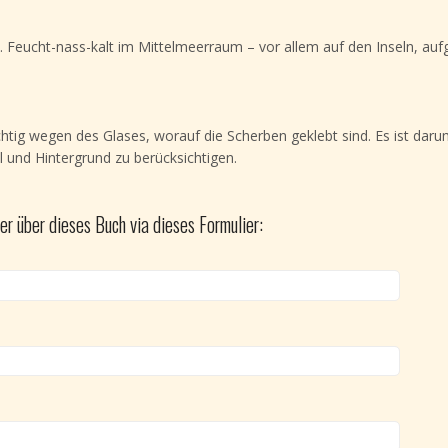
 Feucht-nass-kalt im Mittelmeerraum – vor allem auf den Inseln, auf
ichtig wegen des Glases, worauf die Scherben geklebt sind. Es ist dar
ll und Hintergrund zu berücksichtigen.
er über dieses Buch via dieses Formulier: