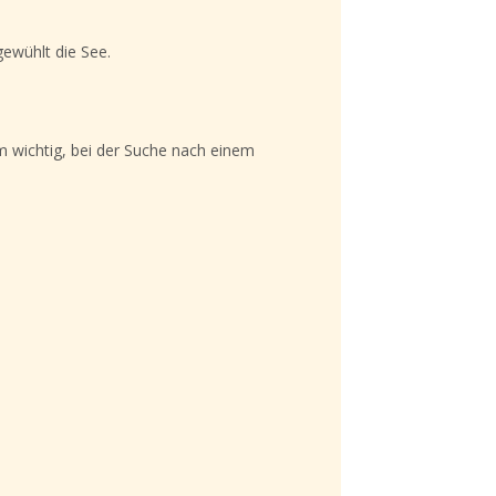
gewühlt die See.
um wichtig, bei der Suche nach einem