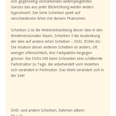
sich gegenseitig verstärkendes widerspiegelndes
Ganzes das aus jeder Blickrichtung wieder anders
hypnotisiert. Die Serie Scherben spielt auf
verschiedenste Arten mit diesem Phänomen.
Scherben 2 ist die Weiterentwicklung dieser Idee in den
dreidimensionalen Raum, Scherben 3 die Ausbreitung
der Idee auf andere Arten Scheiben – DVD, ROMs etc.
Die Irisation dieser anderen Scheiben ist anders, oft
weniger offensichtlich, ihre Farbpalette hingegen
grösser. Bei DVDs tritt beim Schneiden eine schillernde
Farbstruktur zu Tage, die unbehandelt vom Violetten
sich verändert in Perlmutter. Das Werk verändert sich in
der Zeit!
DVD- und andere Scherben, Rahmen silbern
50 x 21