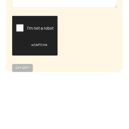
Martin Läubli © 2026. All Rights Reserved.