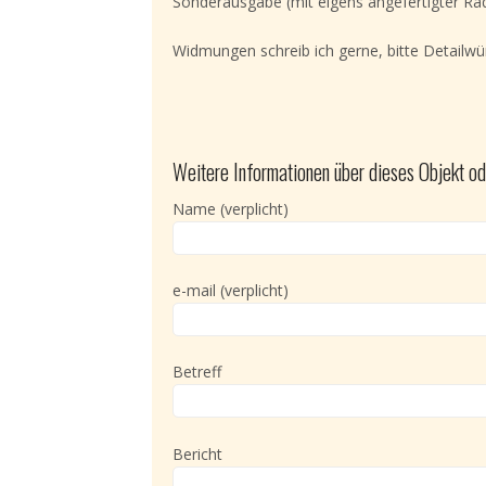
Sonderausgabe (mit eigens angefertigter Rad
Widmungen schreib ich gerne, bitte Detailw
Weitere Informationen über dieses Objekt od
Name (verplicht)
e-mail (verplicht)
Betreff
Bericht