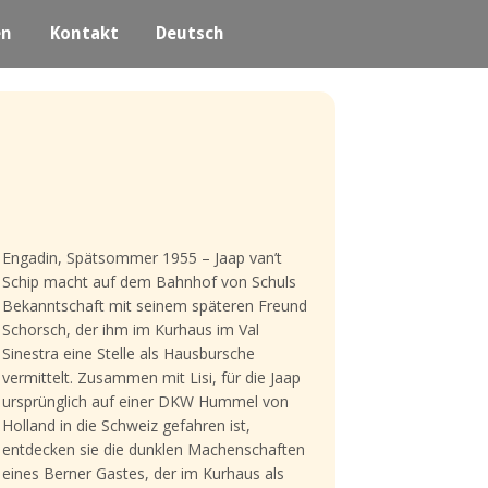
en
Kontakt
Deutsch
Engadin, Spätsommer 1955 – Jaap van’t
Schip macht auf dem Bahnhof von Schuls
Bekanntschaft mit seinem späteren Freund
Schorsch, der ihm im Kurhaus im Val
Sinestra eine Stelle als Hausbursche
vermittelt. Zusammen mit Lisi, für die Jaap
ursprünglich auf einer DKW Hummel von
Holland in die Schweiz gefahren ist,
entdecken sie die dunklen Machenschaften
eines Berner Gastes, der im Kurhaus als