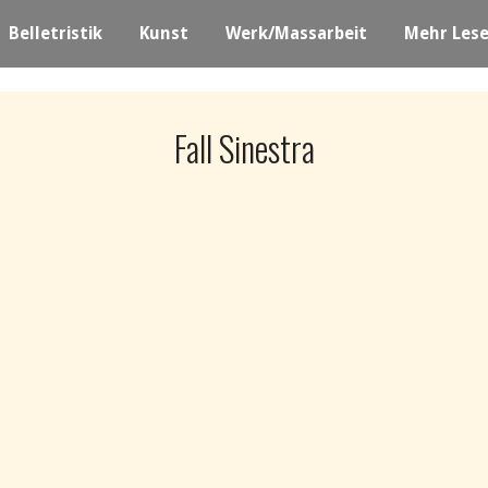
Belletristik
Kunst
Werk/Massarbeit
Mehr Les
Fall Sinestra