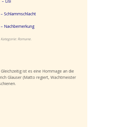
–
Lisi
– Schlammschlacht
– Nachbemerkung
Kategorie:
Romane
.
. Gleichzeitig ist es eine Hommage an die
rich Glauser (Matto regiert, Wachtmeister
schienen.