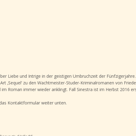
über Liebe und Intrige in der geistigen Umbruchzeit der Fünfzigerjahre
 Art ‚Sequel‘ zu den Wachtmeister-Studer-Kriminalromanen von Friede
il im Roman immer wieder anklingt. Fall Sinestra ist im Herbst 2016 er
das Kontaktformular weiter unten.