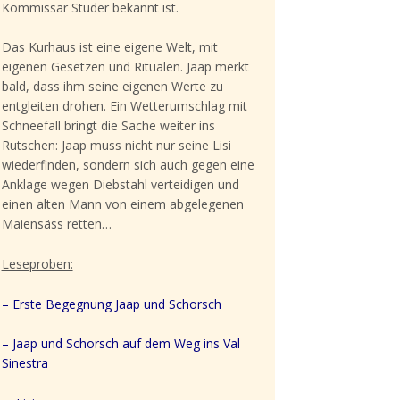
Kommissär Studer bekannt ist.
Das Kurhaus ist eine eigene Welt, mit
eigenen Gesetzen und Ritualen. Jaap merkt
bald, dass ihm seine eigenen Werte zu
entgleiten drohen. Ein Wetterumschlag mit
Schneefall bringt die Sache weiter ins
Rutschen: Jaap muss nicht nur seine Lisi
wiederfinden, sondern sich auch gegen eine
Anklage wegen Diebstahl verteidigen und
einen alten Mann von einem abgelegenen
Maiensäss retten…
Leseproben:
–
Erste Begegnung Jaap und Schorsch
– Jaap und Schorsch auf dem Weg ins Val
Sinestra