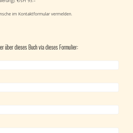
ierung): €/sFr 95.–
ünsche im Kontaktformular vermelden.
er über dieses Buch via dieses Formulier: