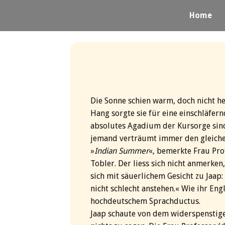
Home
Die Sonne schien warm, doch nicht 
Hang sorgte sie für eine einschläfe
absolutes Agadium der Kursorge sind
jemand verträumt immer den gleichen
»
Indian Summer
«, bemerkte Frau Pro
Tobler. Der liess sich nicht anmerke
sich mit säuerlichem Gesicht zu Jaap:
nicht schlecht anstehen.« Wie ihr En
hochdeutschem Sprachductus.
Jaap schaute von dem widerspenstige