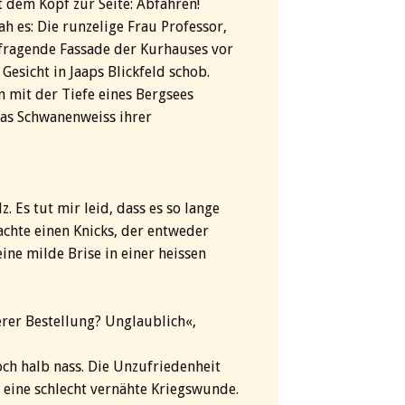
t dem Kopf zur Seite: Abfahren!
h es: Die runzelige Frau Professor,
ufragende Fassade der Kurhauses vor
Gesicht in Jaaps Blickfeld schob.
 mit der Tiefe eines Bergsees
Das Schwanenweiss ihrer
. Es tut mir leid, dass es so lange
achte einen Knicks, der entweder
ine milde Brise in einer heissen
serer Bestellung? Unglaublich«,
och halb nass. Die Unzufriedenheit
 eine schlecht vernähte Kriegswunde.