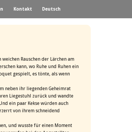
en
Kontakt
Deutsch
m weichen Rauschen der Lärchen am
herschen kann, wo Ruhe und Ruhen ein
uet gespielt, es tönte, als wenn
zum neben ihr liegenden Geheimrat
 ihren Liegestuhl zurück und wandte
e. Und ein paar Kekse würden auch
erzerrt von ihrem schneidend
hmen, und wusste für einen Moment