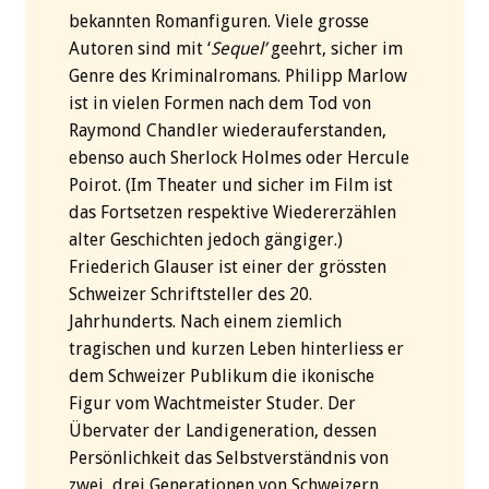
bekannten Romanfiguren. Viele grosse
Autoren sind mit ‘
Sequel’
geehrt, sicher im
Genre des Kriminalromans. Philipp Marlow
ist in vielen Formen nach dem Tod von
Raymond Chandler wiederauferstanden,
ebenso auch Sherlock Holmes oder Hercule
Poirot. (Im Theater und sicher im Film ist
das Fortsetzen respektive Wiedererzählen
alter Geschichten jedoch gängiger.)
Friederich Glauser ist einer der grössten
Schweizer Schriftsteller des 20.
Jahrhunderts. Nach einem ziemlich
tragischen und kurzen Leben hinterliess er
dem Schweizer Publikum die ikonische
Figur vom Wachtmeister Studer. Der
Übervater der Landigeneration, dessen
Persönlichkeit das Selbstverständnis von
zwei, drei Generationen von Schweizern