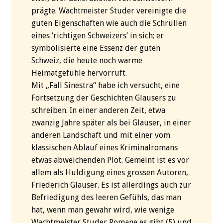
prägte. Wachtmeister Studer vereinigte die
guten Eigenschaften wie auch die Schrullen
eines ‘richtigen Schweizers’ in sich; er
symbolisierte eine Essenz der guten
Schweiz, die heute noch warme
Heimatgefühle hervorruft.
Mit „Fall Sinestra“ habe ich versucht, eine
Fortsetzung der Geschichten Glausers zu
schreiben. In einer anderen Zeit, etwa
zwanzig Jahre später als bei Glauser, in einer
anderen Landschaft und mit einer vom
klassischen Ablauf eines Kriminalromans
etwas abweichenden Plot. Gemeint ist es vor
allem als Huldigung eines grossen Autoren,
Friederich Glauser. Es ist allerdings auch zur
Befriedigung des leeren Gefühls, das man
hat, wenn man gewahr wird, wie wenige
Wachtmeister Studer Romane es gibt (5) und