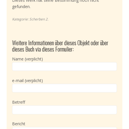
Dieses Werk hat seine Bestimmung noch nicht
gefunden.
Kategorie:
Scherben 2
.
Weitere Informationen über dieses Objekt oder über
dieses Buch via dieses Formulier:
Name (verplicht)
e-mail (verplicht)
Betreff
Bericht