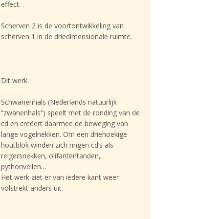
effect.
Scherven 2 is de voortontwikkeling van
scherven 1 in de driedimensionale ruimte.
Dit werk:
Schwanenhals (Nederlands natuurlijk
“zwanenhals”) speelt met de ronding van de
cd en creëert daarmee de beweging van
lange vogelnekken. Om een driehoekige
houtblok winden zich ringen cd’s als
reigersnekken, olifantentanden,
pythonvellen…
Het werk ziet er van iedere kant weer
volstrekt anders uit.