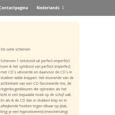
Contactpagina
Nederlands
De serie scherven
Scherven 1 ontstond uit perfect-imperfect
toen ik het symbool van perfect-imperfect
met CD´s uitvoerde en daarvoor de CD´s in
stukken wilde knippen. Het iriserende van de
achterkant van een CD fascineerde me, de
regenbogenkleuren die optreden als het
licht in een bepaalde hoek op de schijf valt.
En als ik de CD dan in stukken knip en in
afwijkende hoeken tegen elkaar op plak,
krijg je een hypnotiserend (mesmerizing)