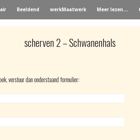
air
Beeldend
werkMaatwerk
Meer lezen…
scherven 2 – Schwanenhals
oek, verstuur dan onderstaand formulier: