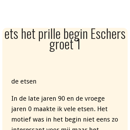
ets het prille begin Eschers
groet 1
de etsen
In de late jaren 90 en de vroege
jaren 0 maakte ik vele etsen. Het
motief was in het begin niet eens zo
interessant voor mij maar het