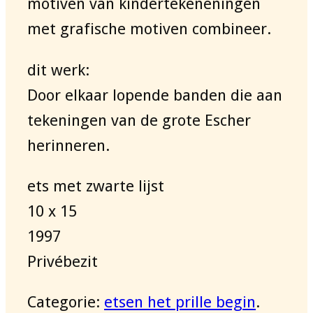
motiven van kindertekeneningen
met grafische motiven combineer.
dit werk:
Door elkaar lopende banden die aan
tekeningen van de grote Escher
herinneren.
ets met zwarte lijst
10 x 15
1997
Privébezit
Categorie:
etsen het prille begin
.