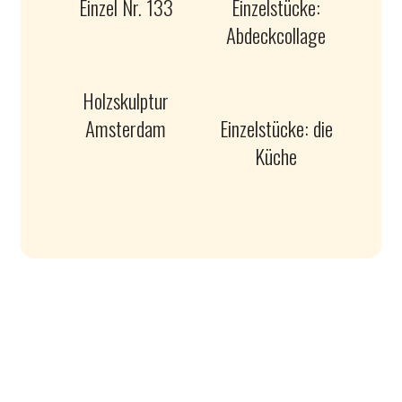
Einzel Nr. 133
Einzelstücke:
Abdeckcollage
Holzskulptur
Amsterdam
Einzelstücke: die
Küche
Martin Läubli © 2026. All Rights Reserved.