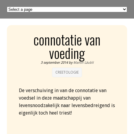
connotatie van
voeding
3 september 2014
by
Martin Läubli
CREETOLOGIE
De verschuiving in van de connotatie van
voedsel in deze maatschappij van
levensnoodzakelijk naar levensbedreigend is
eigenlijk toch heel triest!