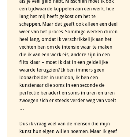
als je veel geld hebt. Misschien moet ik ook
een tijdwaarde koppelen aan een werk, hoe
lang het mij heeft gekost om het te
scheppen. Maar dat geeft ook alleen een deel
weer van het proces. Sommige werken duren
heel lang, omdat ik verschrikkelijk aan het
vechten ben om de intensie waar te maken
die ik van een werk eis, andere zijn in een
flits klaar – moet ik dat in een geldelijke
waarde terugzien? Ik ben immers geen
loonarbeider in uurloon, ik ben een
kunstenaar die soms in een seconde de
perfectie benadert en soms in uren en uren
zwoegen zich er steeds verder weg van voelt
…
Dus ik vraag veel van de mensen die mijn
kunst hun eigen willen noemen. Maar ik geef