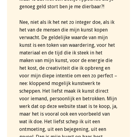
genoeg geld stort ben je me dierbaar?!
Nee, niet als ik het net zo integer doe, als ik
het van de mensen die mijn kunst kopen
verwacht. De geldelijke waarde van mijn
kunst is een token van waardering, voor het
materiaal en de tijd die ik steek in het
maken van mijn kunst, voor de energie die
het kost, de creativiteit die ik opbreng en
voor mijn diepe intentie om een zo perfect –
nee: kloppend mogelijk kunstwerk te
scheppen. Het liefst maak ik kunst direct
voor iemand, persoonlijk en betrokken. Mijn
werk dat op deze website staat is te koop, ja,
maar het is vooral ook een voorbeeld van
wat ik doe. Het liefst schep ik uit een
ontmoeting, uit een bejegening, uit een
gevoel. Dan is mijn kunst op haar best.