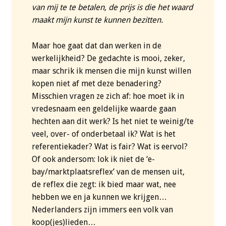
van mij te te betalen, de prijs is die het waard
maakt mijn kunst te kunnen bezitten.
Maar hoe gaat dat dan werken in de
werkelijkheid? De gedachte is mooi, zeker,
maar schrik ik mensen die mijn kunst willen
kopen niet af met deze benadering?
Misschien vragen ze zich af: hoe moet ik in
vredesnaam een geldelijke waarde gaan
hechten aan dit werk? Is het niet te weinig/te
veel, over- of onderbetaal ik? Wat is het
referentiekader? Wat is fair? Wat is eervol?
Of ook andersom: lok ik niet de ‘e-
bay/marktplaatsreflex’ van de mensen uit,
de reflex die zegt: ik bied maar wat, nee
hebben we en ja kunnen we krijgen…
Nederlanders zijn immers een volk van
koop(jes)lieden…